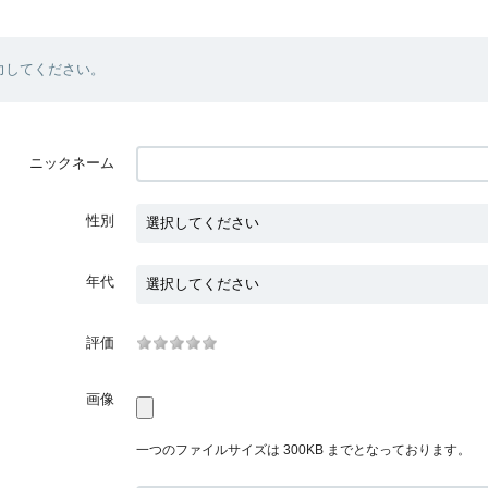
力してください。
ニックネーム
性別
年代
評価
画像
一つのファイルサイズは 300KB までとなっております。