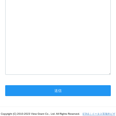
Copyright (C) 2010-2023 View Grant Co., Ltd. All Rights Reserved.
ETAS｜イータス等海外ビザ