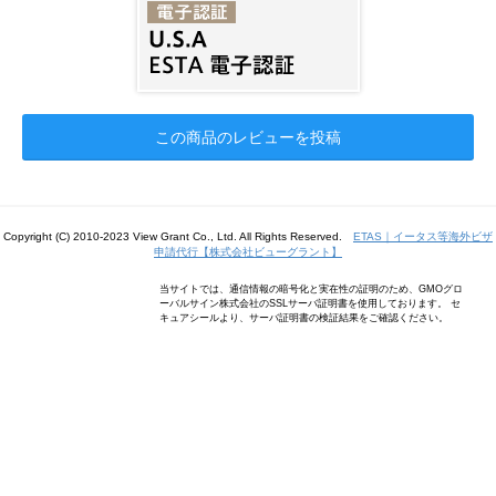
この商品のレビューを投稿
Copyright (C) 2010-2023 View Grant Co., Ltd. All Rights Reserved.
ETAS｜イータス等海外ビザ
申請代行【株式会社ビューグラント】
当サイトでは、通信情報の暗号化と実在性の証明のため、GMOグロ
ーバルサイン株式会社のSSLサーバ証明書を使用しております。 セ
キュアシールより、サーバ証明書の検証結果をご確認ください。