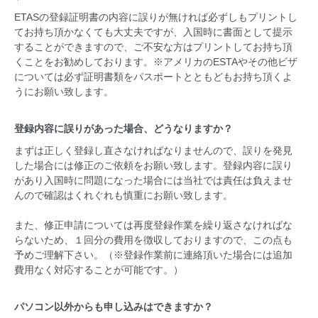
ETASの登録証明書の内容に誤りが無ければ必ずしもプリントし
てお持ち頂かなくても大丈夫ですが、入国時に書面として提示
することができますので、ご不安な方はプリントしてお持ち頂
くことをお勧めしております。※アメリカのESTAやその他ビザ
については必ず証明書類をパスポートとともどもお持ち頂くよ
うにお願い致します。
登録内容に誤りがあった場合、どうなりますか？
まずは正しく登録し直さなければなりませんので、誤りを発見
した場合には修正のご依頼をお願い致します。登録内容に誤り
があり入国時に問題になった場合には当社では責任は負えませ
んので確認はくれぐれも慎重にお願い致します。
また、修正申請については再度登録作業を繰り返さなければな
らないため、１回分の費用を徴収しておりますので、この点も
予めご理解下さい。（※登録作業前に連絡頂いた場合には追加
費用なく対応することが可能です。）
パソコン以外からも申し込みはできますか？