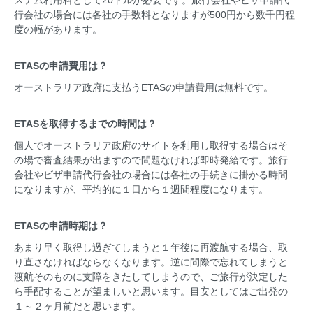
ステム利用料として20ドルが必要です。旅行会社やビザ申請代
行会社の場合には各社の手数料となりますが500円から数千円程
度の幅があります。
ETASの申請費用は？
オーストラリア政府に支払うETASの申請費用は無料です。
ETASを取得するまでの時間は？
個人でオーストラリア政府のサイトを利用し取得する場合はそ
の場で審査結果が出ますので問題なければ即時発給です。旅行
会社やビザ申請代行会社の場合には各社の手続きに掛かる時間
になりますが、平均的に１日から１週間程度になります。
ETASの申請時期は？
あまり早く取得し過ぎてしまうと１年後に再渡航する場合、取
り直さなければならなくなります。逆に間際で忘れてしまうと
渡航そのものに支障をきたしてしまうので、ご旅行が決定した
ら手配することが望ましいと思います。目安としてはご出発の
１～２ヶ月前だと思います。