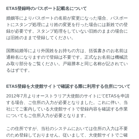
ETAS登録時のパスポート記載名について
婚姻等によりパスポートの名前が変更になった場合、パスポー
トにスタンプ処理により姓の変更を行った場合には新姓での登
録が必要です。スタンプ処理をしていない旧姓のままの場合に
は旧姓のままで登録してください。
国際結婚等により外国姓をお持ちの方は、括弧書きのお名前は
通称名になりますので登録は不要です。正式なお名前は機械読
み取り部分をご覧ください。戸籍謄本と同じ名称が記されてい
るはずです。
ETAS登録を大使館サイトで確認する際に利用する住所について
2012年7月よりオーストラリア大使館のサイトにてETASを申請
する場合、ご住所の入力が必要となりました。これに伴い、当
社にてご案内している大使館サイトで登録内容を確認する作業
についてもご住所入力が必要となります。
この住所ですが、当社のシステムにおいては住所の入力は不要
のため登録しておりません。従いまして、大使館サイトでご確