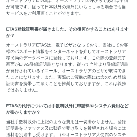
オーストラリアETASは、オーストラリア国外からであれば申請
が可能です。従って日本以外の海外にいらっしゃる場合でも当
サービスをご利用頂くことができます。
ETAS登録証明書が届きました。その後何かすることはあります
か？
オーストラリアETASは、電子ビザとなっており、当社にてお客
様のパスポート情報をインターネットを介してオーストラリア
移民局のデータベースに登録しております。この際の登録完了
画面がETAS登録証明書となります。従って当社より登録証明書
が発行されているイコール、オーストラリアのビザが取得でき
たことになります。また、実際のご渡航の際には念のため登録
証明書を携帯して頂くことを推奨しておりますが、これは義務
ではありません。
ETASの代行については手数料以外に申請料やシステム費用など
が掛かりますか？
当社手数料以外に上記のような費用は一切掛かりません。登録
証明書をファックス又は郵送で受け取りを希望される場合には
送料を別途申し受けます。（※オーストラリア大使館のシステ