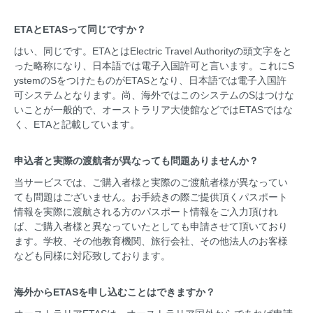
ETAとETASって同じですか？
はい、同じです。ETAとはElectric Travel Authorityの頭文字をと
った略称になり、日本語では電子入国許可と言います。これにS
ystemのSをつけたものがETASとなり、日本語では電子入国許
可システムとなります。尚、海外ではこのシステムのSはつけな
いことが一般的で、オーストラリア大使館などではETASではな
く、ETAと記載しています。
申込者と実際の渡航者が異なっても問題ありませんか？
当サービスでは、ご購入者様と実際のご渡航者様が異なってい
ても問題はございません。お手続きの際ご提供頂くパスポート
情報を実際に渡航される方のパスポート情報をご入力頂けれ
ば、ご購入者様と異なっていたとしても申請させて頂いており
ます。学校、その他教育機関、旅行会社、その他法人のお客様
なども同様に対応致しております。
海外からETASを申し込むことはできますか？