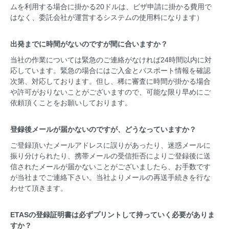
ムを利用する場合に掛かる20ドルは、ビザ申請に掛かる費用で
はなく、委託会社が運営するシステムの使用料になります）
出発までに時間がないのですが間に合いますか？
当社の作業については緊急のご連絡がなければ24時間以内に対
応しています。緊急の場合にはご入金とパスポート情報を確認
次第、対応しております。但し、稀に審査に時間が掛かる場合
や許可がおりないことがございますので、可能な限り早めにご
依頼頂くことをお願いしております。
登録後メールが届かないのですが、どうなっていますか？
ご登録頂いたメールアドレスに誤りがあったり、迷惑メールに
振り分けられたり、携帯メールの受信拒否によりご登録後に送
信されたメールが届かないことがございましたら、お手数です
が当社までご連絡下さい。当社よりメールの再送手続きを行な
わせて頂きます。
ETASの登録証明書は必ずプリントして持っていく必要がありま
すか？