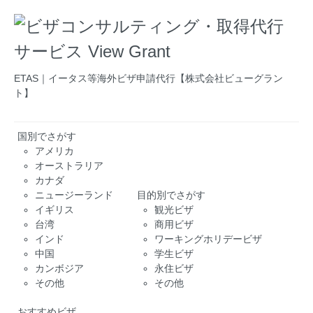
ETAS｜イータス等海外ビザ申請代行【株式会社ビューグラン
ト】
国別でさがす
アメリカ
オーストラリア
カナダ
ニュージーランド
目的別でさがす
イギリス
観光ビザ
台湾
商用ビザ
インド
ワーキングホリデービザ
中国
学生ビザ
カンボジア
永住ビザ
その他
その他
おすすめビザ