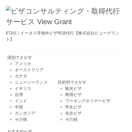
ETAS｜イータス等海外ビザ申請代行【株式会社ビューグラン
ト】
国別でさがす
アメリカ
オーストラリア
カナダ
ニュージーランド
目的別でさがす
イギリス
観光ビザ
台湾
商用ビザ
インド
ワーキングホリデービザ
中国
学生ビザ
カンボジア
永住ビザ
その他
その他
おすすめビザ