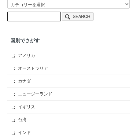
SEARCH
国別でさがす
アメリカ
オーストラリア
カナダ
ニュージーランド
イギリス
台湾
インド