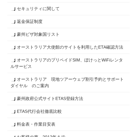
セキュリティに関して
返金保証制度
豪州ビザ対象国リスト
オーストラリア大使館のサイトを利用したETA確認方法
オーストラリアのプリペイドSIM、ぽけっとWiFiレンタ
ルサービス
オーストラリア 現地ツアーウェブ割引予約とサポート
ダイヤル のご案内
豪州政府公式サイトETAS登録方法
ETAS代行会社徹底比較
料金表・作業目安表
お客様の声 2012年まで