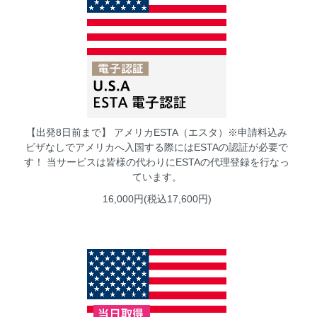
【出発8日前まで】 アメリカESTA（エスタ）※申請料込み
ビザなしでアメリカへ入国する際にはESTAの認証が必要で
す！ 当サービスは皆様の代わりにESTAの代理登録を行なっ
ています。
16,000円(税込17,600円)