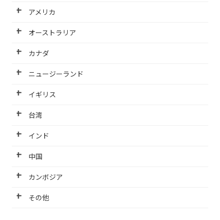
アメリカ
オーストラリア
カナダ
ニュージーランド
イギリス
台湾
インド
中国
カンボジア
その他