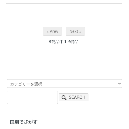
« Prev
Next »
9
商品中
1-9
商品
SEARCH
国別でさがす