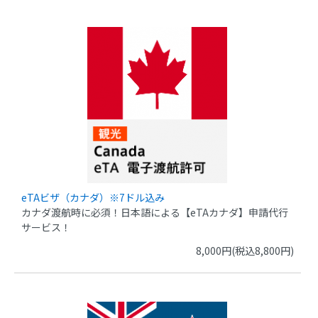
eTAビザ（カナダ）※7ドル込み
カナダ渡航時に必須！日本語による【eTAカナダ】申請代行
サービス！
8,000円(税込8,800円)