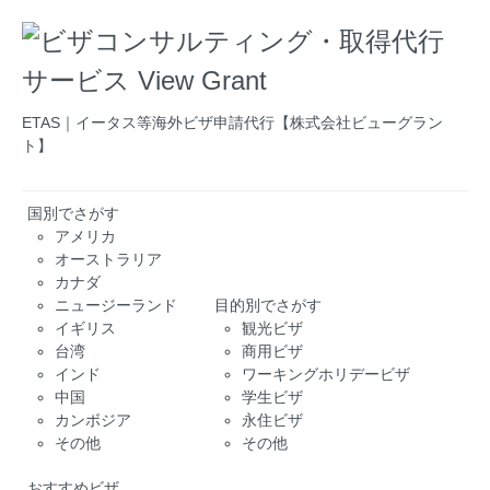
ETAS｜イータス等海外ビザ申請代行【株式会社ビューグラン
ト】
国別でさがす
アメリカ
オーストラリア
カナダ
ニュージーランド
目的別でさがす
イギリス
観光ビザ
台湾
商用ビザ
インド
ワーキングホリデービザ
中国
学生ビザ
カンボジア
永住ビザ
その他
その他
おすすめビザ