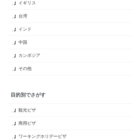
イギリス
台湾
インド
中国
カンボジア
その他
目的別でさがす
観光ビザ
商用ビザ
ワーキングホリデービザ