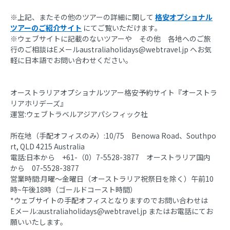
※上記、またその他のツアーの詳細に関して
格安オプショナル
ツアーのご紹介サイト
にてご覧いただけます。
※ウェブサイトに記載のないツアーや その他 各地へのご旅
行のご相談はEメールaustraliaholidays@webtravel.jp へお気
軽に日本語でお問い合わせください。
オーストラリアオプショナルツアー格安予約サイト『オーストラ
リアホリデーズ』
運営:ウェブトラベルアジアパシフィック社
所在地（手配オフィスのみ）:10/75 Benowa Road、Southpo
rt, QLD 4215 Australia
電話:日本から +61-（0）7-5528-3877 オーストラリア国内
から 07-5528-3877
営業時間:月曜～金曜日（オーストラリア祝祭日を除く）午前10
時~午後18時（ゴールドコースト時間）
*ウェブサイトの手配オフィスとなりますのでお問い合わせは
Eメール:australiaholidays@webtravel.jp またはお電話にてお
願いいたします。