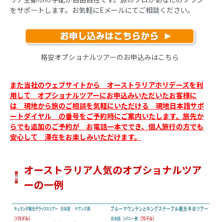
をサポートします。お気軽にEメールにてご相談ください。
格安オプショナルツアーのお申込みはこちら
また当社のウェブサイトから オーストラリアホリデーズを利
用して オプショナルツアーにお申込みいただいたお客様に
は 現地から旅のご相談を気軽にいただける 現地日本語サポ
ートダイヤル の番号をご予約時にご案内いたします。旅先か
らでも追加のご予約が お電話一本ででき、個人旅行の方でも
安心して 滞在をお楽しみいただけます。
オーストラリア人気のオプショナルツア
ーの一例