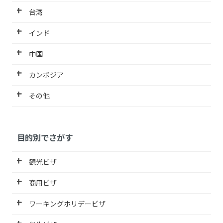
台湾
インド
中国
カンボジア
その他
目的別でさがす
観光ビザ
商用ビザ
ワーキングホリデービザ