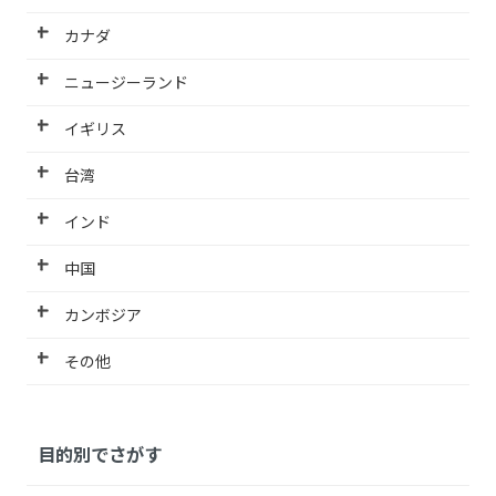
カナダ
ニュージーランド
イギリス
台湾
インド
中国
カンボジア
その他
目的別でさがす