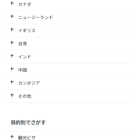
カナダ
ニュージーランド
イギリス
台湾
インド
中国
カンボジア
その他
目的別でさがす
観光ビザ