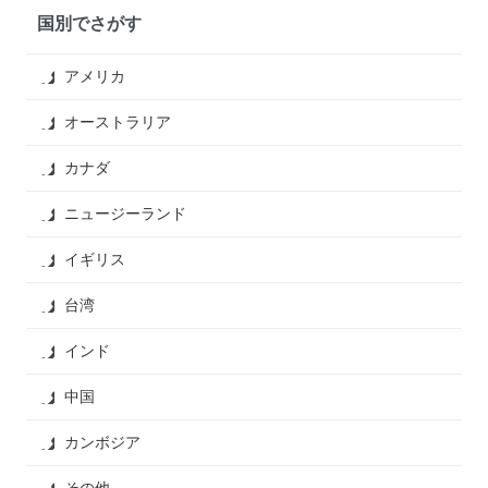
国別でさがす
アメリカ
オーストラリア
カナダ
ニュージーランド
イギリス
台湾
インド
中国
カンボジア