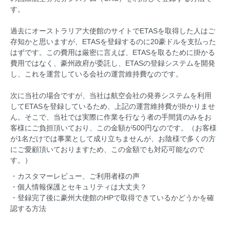
す。
過去にオーストラリア大使館のサイトでETASを取得した人はご
存知かと思いますが、ETASを登録するのに20豪ドルを支払った
はずです。この費用は厳密に言えば、ETASを取るために掛かる
費用ではなく、豪州政府が委託し、ETASの登録システムを開発
し、これを運営している会社の運営維持費なのです。
次に当社の場合ですが、当社は航空会社の発券システムを利用
してETASを登録しているため、上記の運営維持費が掛かりませ
ん。そこで、当社では実際に作業を行なう者の手間賃のみをお
客様にご負担頂いており、この金額が500円なのです。（お客様
が1名だけでは事業として成り立ちませんが、お陰様で多くの方
にご愛顧頂いておりますため、この金額でも対応可能なので
す。）
・カスタマーレビュー、ご利用者様の声
・個人情報保護とセキュリティは大丈夫？
・登録完了後に豪州大使館のHPで取得できているかどうかを確
認する方法