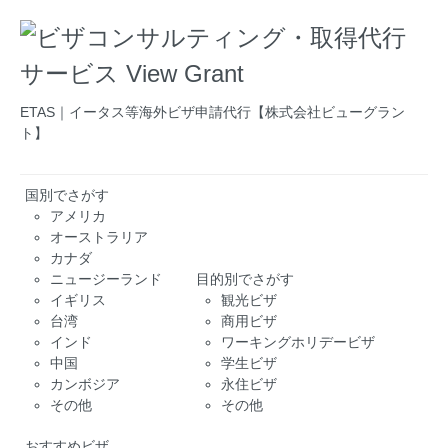
ETAS｜イータス等海外ビザ申請代行【株式会社ビューグラン
ト】
国別でさがす
アメリカ
オーストラリア
カナダ
ニュージーランド
目的別でさがす
イギリス
観光ビザ
台湾
商用ビザ
インド
ワーキングホリデービザ
中国
学生ビザ
カンボジア
永住ビザ
その他
その他
おすすめビザ