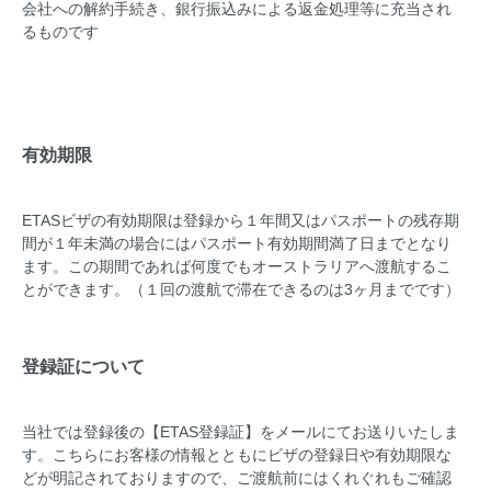
会社への解約手続き、銀行振込みによる返金処理等に充当され
るものです
有効期限
ETASビザの有効期限は登録から１年間又はパスポートの残存期
間が１年未満の場合にはパスポート有効期間満了日までとなり
ます。この期間であれば何度でもオーストラリアへ渡航するこ
とができます。（１回の渡航で滞在できるのは3ヶ月までです）
登録証について
当社では登録後の【ETAS登録証】をメールにてお送りいたしま
す。こちらにお客様の情報とともにビザの登録日や有効期限な
どが明記されておりますので、ご渡航前にはくれぐれもご確認