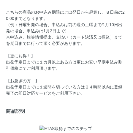
こちらの商品のお申込み期限はご出発日から起算し、８日前の2
0:00までとなります。
（例：日曜出発の場合、申込みは前の週の土曜まで/1月10日出
発の場合、申込みは1月2日まで）
※申込み、旅券情報提出、支払い（カード決済又は振込）まで
を期日までに行って頂く必要があります。
【更にお得！】
出発予定日までに１カ月以上ある方は
更にお安い早期申込み割
引価格
にてご利用頂けます。
【お急ぎの方！】
出発予定日までに１週間を切っている方は
２４時間以内に登録
完了の即日対応サービス
をご利用下さい。
商品説明