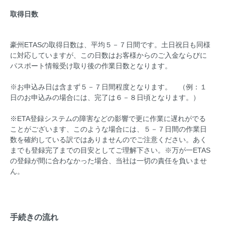
取得日数
豪州ETASの取得日数は、
平均５－７日間
です。土日祝日も同様
に対応していますが、この日数はお客様からのご入金ならびに
パスポート情報受け取り後の作業日数となります。
※お申込み日は含まず５－７日間程度となります。 （例：１
日のお申込みの場合には、完了は６－８日頃となります。）
※ETA登録システムの障害などの影響で更に作業に遅れがでる
ことがございます、このような場合には、５－７日間の作業日
数を確約している訳ではありませんのでご注意ください。あく
までも登録完了までの目安としてご理解下さい。※万が一ETAS
の登録が間に合わなかった場合、当社は一切の責任を負いませ
ん。
手続きの流れ