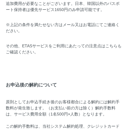
追加費用が必要なことがございます。日本、韓国以外のパスポ
ート保持者は優先サービス1650円のみ申請可能です。
※上記の条件を満たせない方は
メール
又はお電話にてご連絡く
ださい。
その他、ETASサービスをご利用にあたっての注意点は
こちら
も
ご確認ください。
お申込後の解約について
原則としてお申込手続き後のお客様都合による解約には解約手
数料が発生致します。（お支払い前の方は除く）解約手数料
は、サービス費用全額（1名500円×人数）となります。
この解約手数料は、当社システム解約処理、クレジットカード