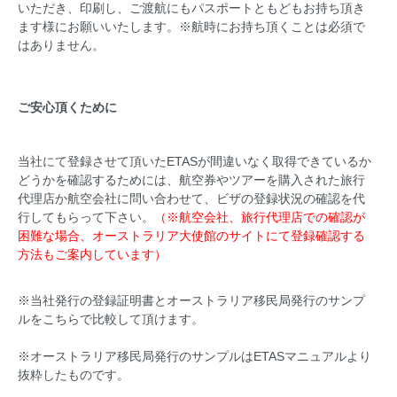
いただき、印刷し、ご渡航にもパスポートともどもお持ち頂き
ます様にお願いいたします。※航時にお持ち頂くことは必須で
はありません。
ご安心頂くために
当社にて登録させて頂いたETASが間違いなく取得できているか
どうかを確認するためには、航空券やツアーを購入された旅行
代理店か航空会社に問い合わせて、ビザの登録状況の確認を代
行してもらって下さい。
（※航空会社、旅行代理店での確認が
困難な場合、オーストラリア大使館のサイトにて登録確認する
方法もご案内しています）
※当社発行の登録証明書とオーストラリア移民局発行のサンプ
ルをこちらで比較して頂けます。
※オーストラリア移民局発行のサンプルはETASマニュアルより
抜粋したものです。