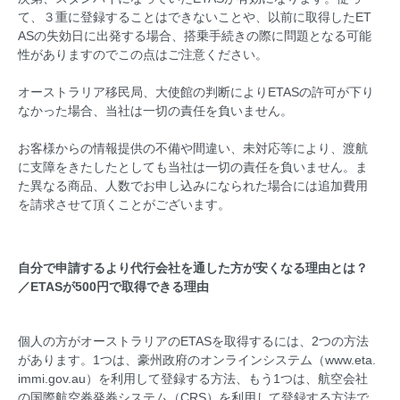
て、３重に登録することはできないことや、以前に取得したET
ASの失効日に出発する場合、搭乗手続きの際に問題となる可能
性がありますのでこの点はご注意ください。
オーストラリア移民局、大使館の判断によりETASの許可が下り
なかった場合、当社は一切の責任を負いません。
お客様からの情報提供の不備や間違い、未対応等により、渡航
に支障をきたしたとしても当社は一切の責任を負いません。ま
た異なる商品、人数でお申し込みになられた場合には追加費用
を請求させて頂くことがございます。
自分で申請するより代行会社を通した方が安くなる理由とは？
／ETASが500円で取得できる理由
個人の方がオーストラリアのETASを取得するには、2つの方法
があります。1つは、豪州政府のオンラインシステム（www.eta.
immi.gov.au）を利用して登録する方法、もう1つは、航空会社
の国際航空券発券システム（CRS）を利用して登録する方法で