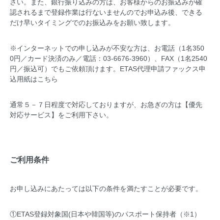
さい。また、銀行振り込みの方は、お客様からのお振込みが確
認されるまで登録作業は行ないませんのでお申込み後、できる
だけ早いタイミングでのお振込みをお願い致します。
※インターネットでの申し込みが不安な方は、お電話（1名350
0円／カード決済のみ／電話：03-6676-3960）、FAX（1名2540
円／振込可）でもご依頼頂けます。
ETAS代理申請ファックス申
込用紙はこちら
通常５－７日程度で対応しておりますが、お急ぎの方は
【優先
対応サービス】
をご利用下さい。
ご利用条件
お申し込みにあたっては以下の条件を満たすことが必要です。
①ETAS登録対象国(日本や韓国等)のパスポート保持者（※1）